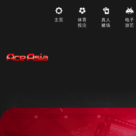
主页
体育
真人
电子
投注
赌场
游艺