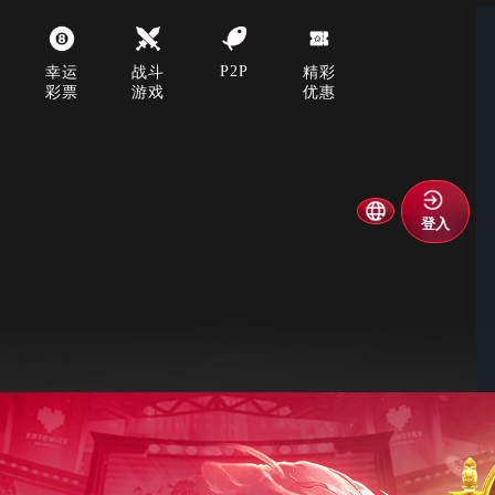
P2P
幸运
战斗
精彩
彩票
游戏
优惠
登入