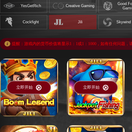
Good Fo
YesGetRich
Creative Gaming
Gami
Cockfight
Jili
Skywind
提醒：游戏内的货币价值将显示1：1或1：1000，如有任何问题，请
立即开始
立即开始