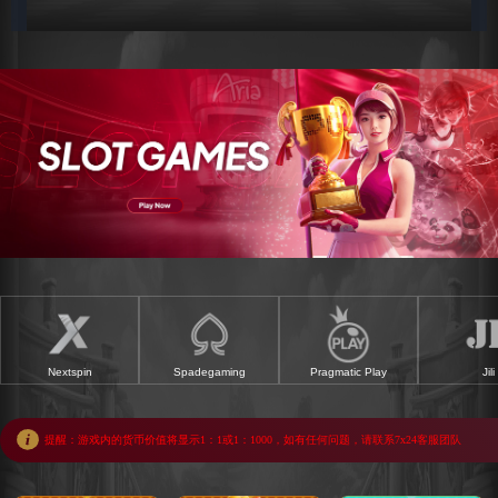
Nextspin
Spadegaming
Jili
Pragmatic Play
提醒：游戏内的货币价值将显示1：1或1：1000，如有任何问题，请联系7x24客服团队