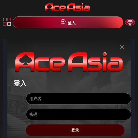
登入
×
登入