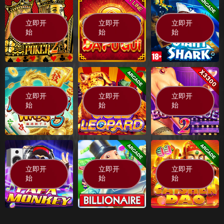
立即开
立即开
立即开
始
始
始
立即开
立即开
立即开
始
始
始
立即开
立即开
立即开
始
始
始